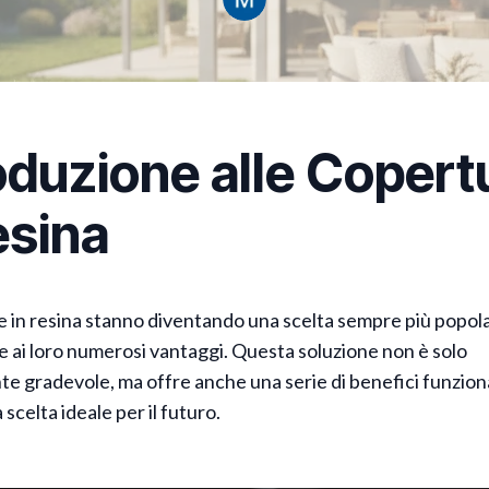
oduzione alle Copert
esina
 in resina stanno diventando una scelta sempre più popolar
ie ai loro numerosi vantaggi. Questa soluzione non è solo
e gradevole, ma offre anche una serie di benefici funziona
scelta ideale per il futuro.