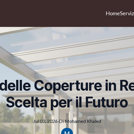
Home
Serviz
delle Coperture in R
Scelta per il Futuro
Jul 03, 2026
·
Di
Mohamed
Khaled