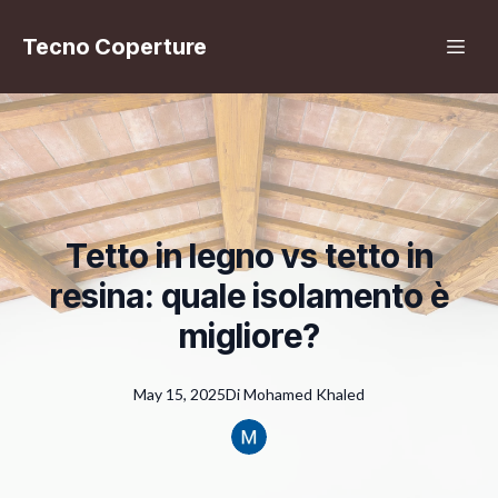
Tecno Coperture
Tetto in legno vs tetto in
resina: quale isolamento è
migliore?
May 15, 2025
Di
Mohamed
Khaled