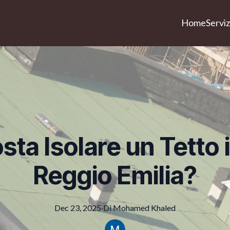
Home
Serviz
ta Isolare un Tetto 
Reggio Emilia?
Dec 23, 2025
·
Di
Mohamed
Khaled