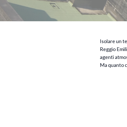
Isolare un t
Reggio Emili
agenti atmos
Ma quanto co