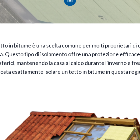
etto in bitume è una scelta comune per molti proprietari di 
a. Questo tipo di isolamento offre una protezione efficace
ferici, mantenendo la casa al caldo durante l'inverno e fre
sta esattamente isolare un tetto in bitume in questa reg