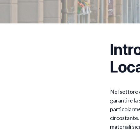
Intr
Loca
Nel settore 
garantire la
particolarme
circostante.
materiali sicu