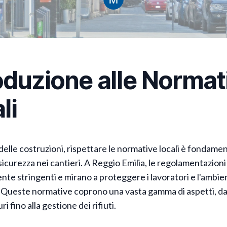
oduzione alle Normat
li
delle costruzioni, rispettare le normative locali è fondame
 sicurezza nei cantieri. A Reggio Emilia, le regolamentazion
nte stringenti e mirano a proteggere i lavoratori e l'ambie
 Queste normative coprono una vasta gamma di aspetti, dal
ri fino alla gestione dei rifiuti.