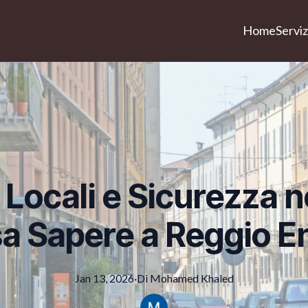
Home
Serviz
Locali e Sicurezza ne
a Sapere a Reggio Em
Jan 13, 2026
·
Di
Mohamed
Khaled