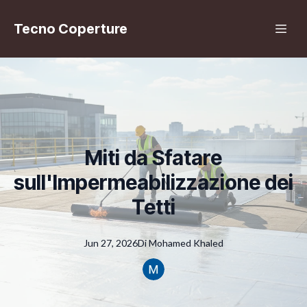
Tecno Coperture
Miti da Sfatare
sull'Impermeabilizzazione dei
Tetti
Jun 27, 2026
Di
Mohamed
Khaled