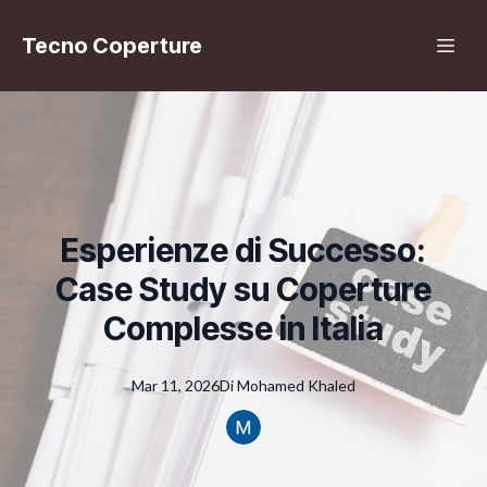
Tecno Coperture
Esperienze di Successo:
Case Study su Coperture
Complesse in Italia
Mar 11, 2026
Di
Mohamed
Khaled