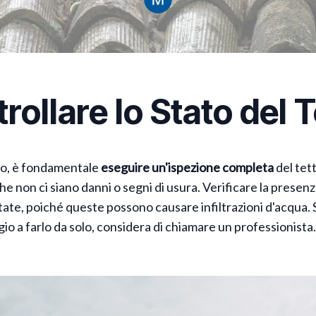
rollare lo Stato del 
to, è fondamentale
eseguire un'ispezione completa
del tet
he non ci siano danni o segni di usura. Verificare la presenz
tate, poiché queste possono causare infiltrazioni d'acqua. 
gio a farlo da solo, considera di chiamare un professionista.