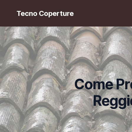
Tecno Coperture
Come Prep
Reggio