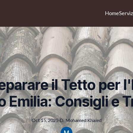
Home
Serviz
arare il Tetto per l
 Emilia: Consigli e 
Oct 15, 2025
·
Di
Mohamed
Khaled