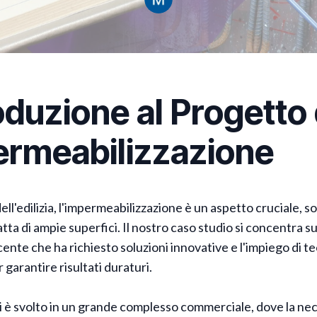
oduzione al Progetto 
ermeabilizzazione
ll'edilizia, l'impermeabilizzazione è un aspetto cruciale, s
tta di ampie superfici. Il nostro caso studio si concentra s
ente che ha richiesto soluzioni innovative e l'impiego di t
 garantire risultati duraturi.
si è svolto in un grande complesso commerciale, dove la nec