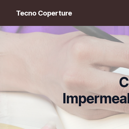
Tecno Coperture
C
Impermeab